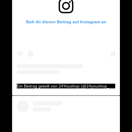
Sieh dir diesen Beitrag auf Instagram an
Ein Beitrag geteilt von 24Youshop (@24youshop_aux)