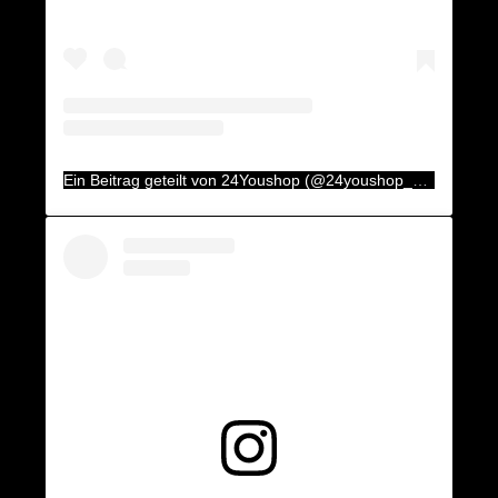
Ein Beitrag geteilt von 24Youshop (@24youshop_aux)