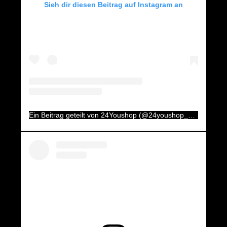
Sieh dir diesen Beitrag auf Instagram an
Ein Beitrag geteilt von 24Youshop (@24youshop_aux)