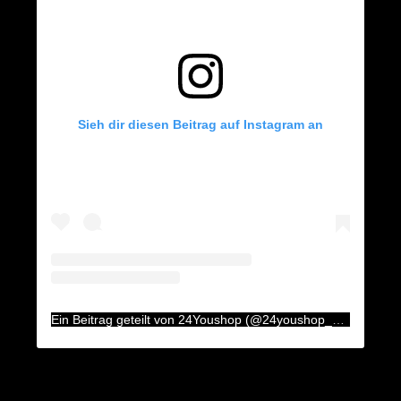
Sieh dir diesen Beitrag auf Instagram an
Ein Beitrag geteilt von 24Youshop (@24youshop_aux)